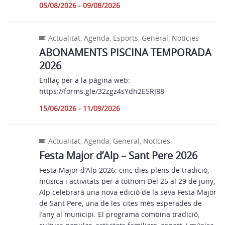
05/08/2026 - 09/08/2026
Actualitat
,
Agenda
,
Esports
,
General
,
Notícies
ABONAMENTS PISCINA TEMPORADA
2026
Enllaç per a la pàgina web:
https://forms.gle/32zgz4sYdh2E5RJ88
15/06/2026 - 11/09/2026
Actualitat
,
Agenda
,
General
,
Notícies
Festa Major d’Alp – Sant Pere 2026
Festa Major d’Alp 2026: cinc dies plens de tradició,
música i activitats per a tothom Del 25 al 29 de juny,
Alp celebrarà una nova edició de la seva Festa Major
de Sant Pere, una de les cites més esperades de
l’any al municipi. El programa combina tradició,