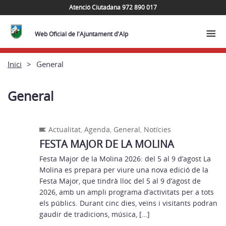
Atenció Ciutadana 972 890 017
Web Oficial de l'Ajuntament d'Alp
Inici
General
General
Actualitat
,
Agenda
,
General
,
Notícies
FESTA MAJOR DE LA MOLINA
Festa Major de la Molina 2026: del 5 al 9 d’agost La
Molina es prepara per viure una nova edició de la
Festa Major, que tindrà lloc del 5 al 9 d’agost de
2026, amb un ampli programa d’activitats per a tots
els públics. Durant cinc dies, veïns i visitants podran
gaudir de tradicions, música, […]