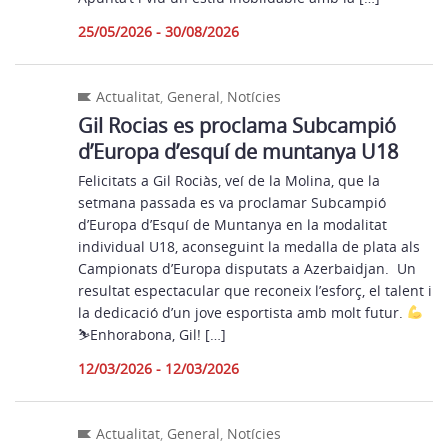
25/05/2026 - 30/08/2026
Actualitat
,
General
,
Notícies
Gil Rocias es proclama Subcampió
d’Europa d’esquí de muntanya U18
Felicitats a Gil Rociàs, veí de la Molina, que la
setmana passada es va proclamar Subcampió
d’Europa d’Esquí de Muntanya en la modalitat
individual U18, aconseguint la medalla de plata als
Campionats d’Europa disputats a Azerbaidjan. Un
resultat espectacular que reconeix l’esforç, el talent i
la dedicació d’un jove esportista amb molt futur.
⛷
Enhorabona, Gil! […]
12/03/2026 - 12/03/2026
Actualitat
,
General
,
Notícies