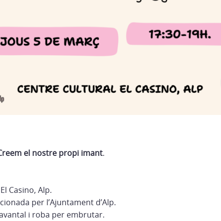
Creem el nostre propi imant
.
El Casino, Alp.
ncionada per l’Ajuntament d’Alp.
avantal i roba per embrutar.