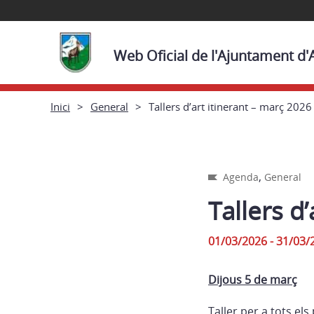
Web Oficial de l'Ajuntament d'
Inici
General
Tallers d’art itinerant – març 2026
,
Agenda
General
Tallers d
01/03/2026 - 31/03/
Dijous 5 de març
Taller per a tots el