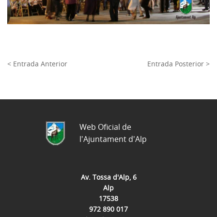
< Entrada Anterior
Entrada Posterior >
Web Oficial de
l'Ajuntament d'Alp
Av. Tossa d'Alp, 6
Alp
17538
972 890 017