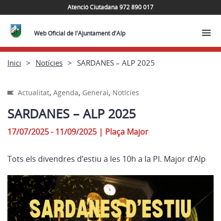
Atenció Ciutadana 972 890 017
Web Oficial de l'Ajuntament d'Alp
Inici
Notícies
SARDANES – ALP 2025
,
,
,
Actualitat
Agenda
General
Notícies
SARDANES – ALP 2025
17/07/2025 - 11/09/2025
|
Plaça Major
Tots els divendres d’estiu a les 10h a la Pl. Major d’Alp