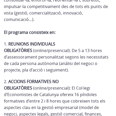
consolidar-la, enfortir-la, reorientar-la i, sobretot,
impulsar-la competitivament des de tots els punts de
vista (gestió, comercialització, innovació,
comunicació…).
El programa consisteix en:
1.
REUNIONS INDIVIDUALS
OBLIGATÒRIES
(online/presencial): De 5 a 13 hores
d’assessorament personalitzat segons les necessitats
de cada persona autònoma (anàlisi del negoci o
projecte, pla d’acció i seguiment).
2.
ACCIONS FORMATIVES NO
OBLIGATÒRIES
(online/presencial): El Col·legi
d’Economistes de Catalunya ofereix 16 píndoles
formatives d’entre 2 i 8 hores que cobreixen tots els
aspectes clau en la gestió empresarial (model de
negoci, aspectes legals, gestió comercial, finances,