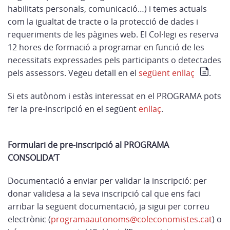
habilitats personals, comunicació…) i temes actuals
com la igualtat de tracte o la protecció de dades i
requeriments de les pàgines web. El Col·legi es reserva
12 hores de formació a programar en funció de les
necessitats expressades pels participants o detectades
pels assessors. Vegeu detall en el
següent enllaç
.
Si ets autònom i estàs interessat en el PROGRAMA pots
fer la pre-inscripció en el següent
enllaç
.
Formulari de pre-inscripció al PROGRAMA
CONSOLIDA’T
Documentació a enviar per validar la inscripció: per
donar validesa a la seva inscripció cal que ens faci
arribar la següent documentació, ja sigui per correu
electrònic (
programaautonoms@coleconomistes.cat
) o