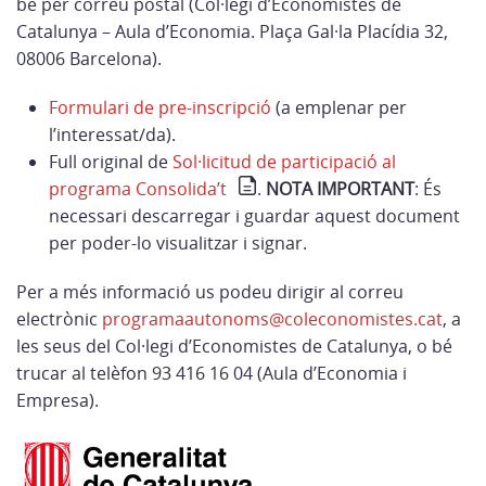
bé per correu postal (Col·legi d’Economistes de
Catalunya – Aula d’Economia. Plaça Gal·la Placídia 32,
08006 Barcelona).
Formulari de pre-inscripció
(a emplenar per
l’interessat/da).
Full original de
Sol·licitud de participació al
programa Consolida’t
.
NOTA IMPORTANT
: És
necessari descarregar i guardar aquest document
per poder-lo visualitzar i signar.
Per a més informació us podeu dirigir al correu
electrònic
programaautonoms@coleconomistes.cat
, a
les seus del Col·legi d’Economistes de Catalunya, o bé
trucar al telèfon 93 416 16 04 (Aula d’Economia i
Empresa).