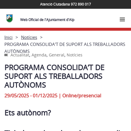
Atenció Ciutadana 972 890 017
Web Oficial de l'Ajuntament d'Alp
Inici
Notícies
PROGRAMA CONSOLIDA’T DE SUPORT ALS TREBALLADORS
AUTÒNOMS
,
,
,
Actualitat
Agenda
General
Notícies
PROGRAMA CONSOLIDA’T DE
SUPORT ALS TREBALLADORS
AUTÒNOMS
29/05/2025 - 01/12/2025
|
Online/presencial
Ets autònom?