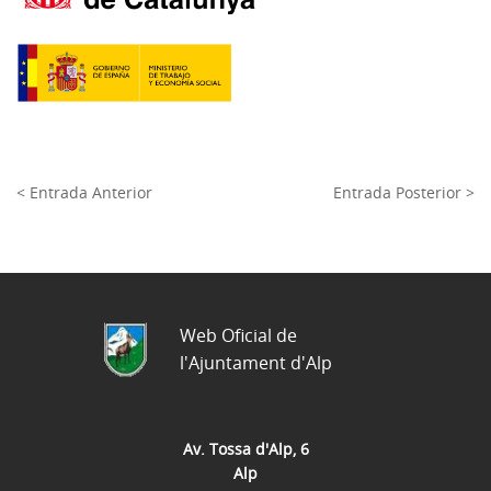
< Entrada Anterior
Entrada Posterior >
Web Oficial de
l'Ajuntament d'Alp
Av. Tossa d'Alp, 6
Alp