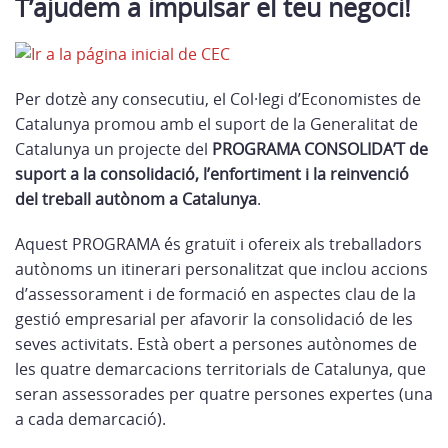
T’ajudem a impulsar el teu negoci!
Per dotzè any consecutiu, el Col·legi d’Economistes de
Catalunya promou amb el suport de la Generalitat de
Catalunya un projecte del
PROGRAMA CONSOLIDA’T de
suport a la consolidació, l’enfortiment i la reinvenció
del treball autònom a Catalunya
.
Aquest PROGRAMA és gratuït i ofereix als treballadors
autònoms un itinerari personalitzat que inclou accions
d’assessorament i de formació en aspectes clau de la
gestió empresarial per afavorir la consolidació de les
seves activitats. Està obert a persones autònomes de
les quatre demarcacions territorials de Catalunya, que
seran assessorades per quatre persones expertes (una
a cada demarcació).