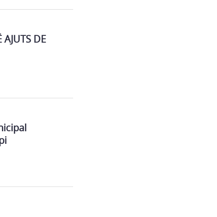
 AJUTS DE
icipal
pi