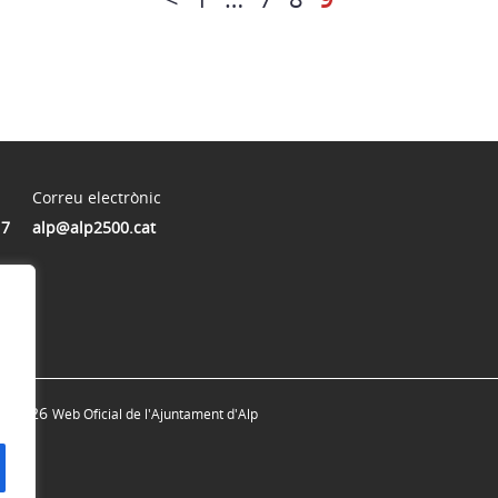
Correu electrònic
17
alp@alp2500.cat
© 2026
Web Oficial de l'Ajuntament d'Alp