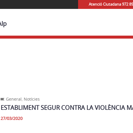
Atenció Ciutadana 972 8
Alp
General
,
Notícies
ESTABLIMENT SEGUR CONTRA LA VIOLÈNCIA M
27/03/2020