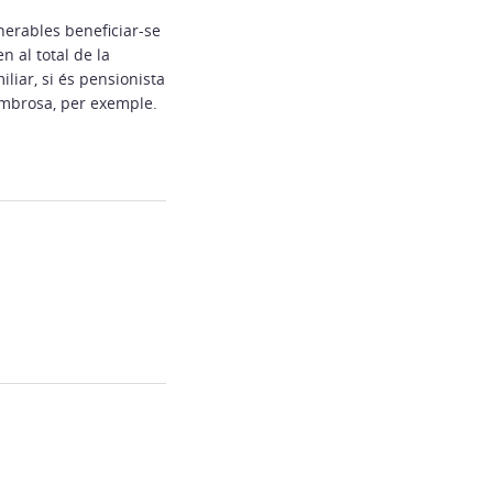
nerables beneficiar-se
 al total de la
iliar, si és pensionista
nombrosa, per exemple.