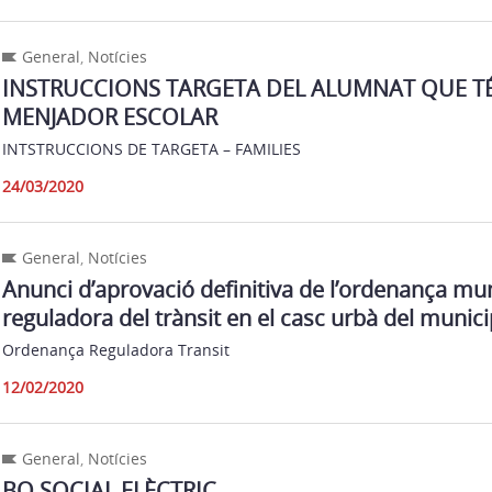
General
,
Notícies
INSTRUCCIONS TARGETA DEL ALUMNAT QUE TÉ
MENJADOR ESCOLAR
INTSTRUCCIONS DE TARGETA – FAMILIES
24/03/2020
General
,
Notícies
Anunci d’aprovació definitiva de l’ordenança mun
reguladora del trànsit en el casc urbà del munici
Ordenança Reguladora Transit
12/02/2020
General
,
Notícies
BO SOCIAL ELÈCTRIC