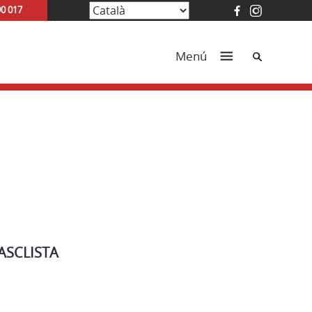
90 017
Cerca
Menú
ASCLISTA