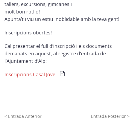
tallers, excursions, gimcanes i
molt bon rotllo!
Apunta’t i viu un estiu inoblidable amb la teva gent!
Inscripcions obertes!
Cal presentar el full d’inscripció i els documents
demanats en aquest, al registre d’entrada de
l’Ajuntament d’Alp:
Inscripcions Casal Jove
< Entrada Anterior
Entrada Posterior >