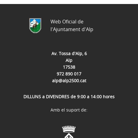
Web Oficial de
l'Ajuntament d'Alp
Av. Tossa d'Alp, 6
Alp
17538
972 890 017
alp@alp2500.cat
DILLUNS a DIVENDRES de 9:00 a 14:00 hores
Amb el suport de: