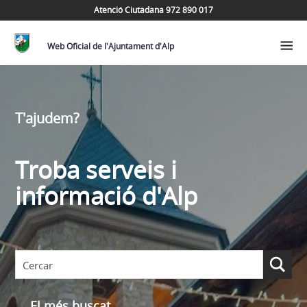
Atenció Ciutadana 972 890 017
Web Oficial de l'Ajuntament d'Alp
T'ajudem?
Troba serveis i
informació d'Alp
El més buscat