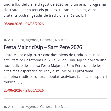
tindrà lloc del 5 al 9 d’agost de 2026, amb un ampli programa
d’activitats per a tots els públics. Durant cinc dies, veïns i
visitants podran gaudir de tradicions, música, […]
05/08/2026 - 09/08/2026
Actualitat
,
Agenda
,
General
,
Notícies
Festa Major d’Alp – Sant Pere 2026
Festa Major d’Alp 2026: cinc dies plens de tradició, música i
activitats per a tothom Del 25 al 29 de juny, Alp celebrarà una
nova edició de la seva Festa Major de Sant Pere, una de les
cites més esperades de l’any al municipi. El programa
combina tradició, cultura popular, activitats familiars, esport, i
música, […]
25/06/2026 - 29/06/2026
Actualitat
,
Agenda
,
General
,
Notícies