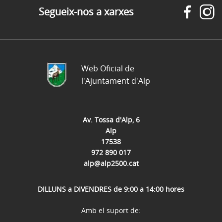
Segueix-nos a xarxes
Web Oficial de
l'Ajuntament d'Alp
Av. Tossa d'Alp, 6
Alp
17538
972 890 017
alp@alp2500.cat
DILLUNS a DIVENDRES de 9:00 a 14:00 hores
Amb el suport de: