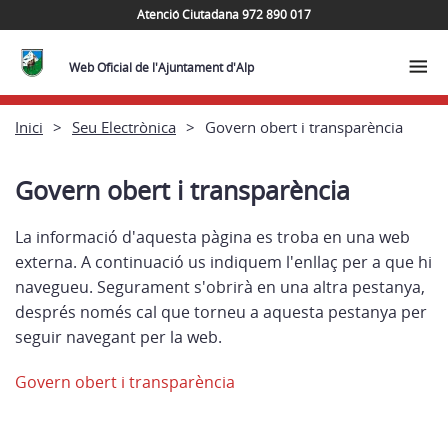
Atenció Ciutadana 972 890 017
Web Oficial de l'Ajuntament d'Alp
Inici
Seu Electrònica
Govern obert i transparència
Govern obert i transparència
La informació d'aquesta pàgina es troba en una web
externa. A continuació us indiquem l'enllaç per a que hi
navegueu. Segurament s'obrirà en una altra pestanya,
després només cal que torneu a aquesta pestanya per
seguir navegant per la web.
Govern obert i transparència