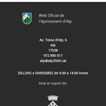
Web Oficial de
l'Ajuntament d'Alp
Av. Tossa d'Alp, 6
Alp
17538
972 890 017
alp@alp2500.cat
DILLUNS a DIVENDRES de 9:00 a 14:00 hores
Amb el suport de: