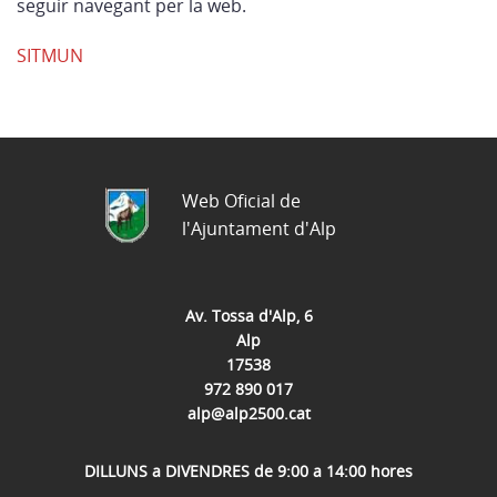
seguir navegant per la web.
SITMUN
Web Oficial de
l'Ajuntament d'Alp
Av. Tossa d'Alp, 6
Alp
17538
972 890 017
alp@alp2500.cat
DILLUNS a DIVENDRES de 9:00 a 14:00 hores