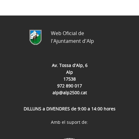
Web Oficial de
l'Ajuntament d'Alp
Av. Tossa d'Alp, 6
Alp
17538
972 890 017
alp@alp2500.cat
DILLUNS a DIVENDRES de 9:00 a 14:00 hores
Amb el suport de: