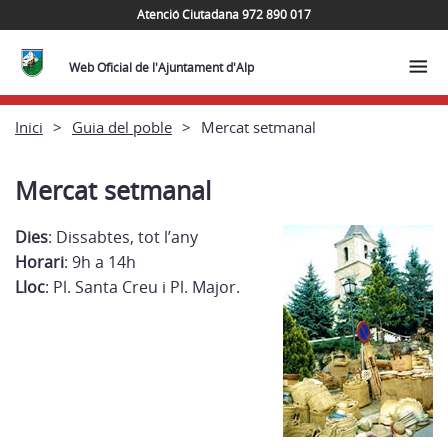
Atenció Ciutadana 972 890 017
Web Oficial de l'Ajuntament d'Alp
Inici
Guia del poble
Mercat setmanal
Mercat setmanal
Dies
: Dissabtes, tot l’any
Horari
: 9h a 14h
Lloc
: Pl. Santa Creu i Pl. Major.