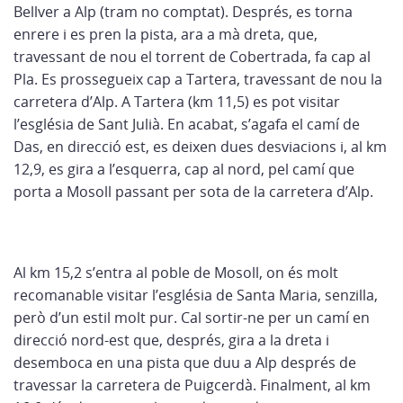
Bellver a Alp (tram no comptat). Després, es torna
enrere i es pren la pista, ara a mà dreta, que,
travessant de nou el torrent de Cobertrada, fa cap al
Pla. Es prossegueix cap a Tartera, travessant de nou la
carretera d’Alp. A Tartera (km 11,5) es pot visitar
l’església de Sant Julià. En acabat, s’agafa el camí de
Das, en direcció est, es deixen dues desviacions i, al km
12,9, es gira a l’esquerra, cap al nord, pel camí que
porta a Mosoll passant per sota de la carretera d’Alp.
Al km 15,2 s’entra al poble de Mosoll, on és molt
recomanable visitar l’església de Santa Maria, senzilla,
però d’un estil molt pur. Cal sortir-ne per un camí en
direcció nord-est que, després, gira a la dreta i
desemboca en una pista que duu a Alp després de
travessar la carretera de Puigcerdà. Finalment, al km