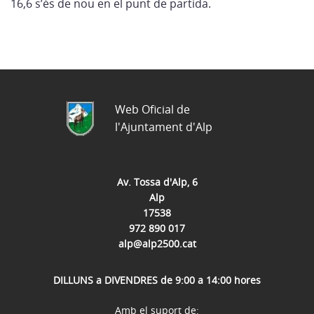
16,6 s’és de nou en el punt de partida.
Web Oficial de
l'Ajuntament d'Alp
Av. Tossa d'Alp, 6
Alp
17538
972 890 017
alp@alp2500.cat
DILLUNS a DIVENDRES de 9:00 a 14:00 hores
Amb el suport de: