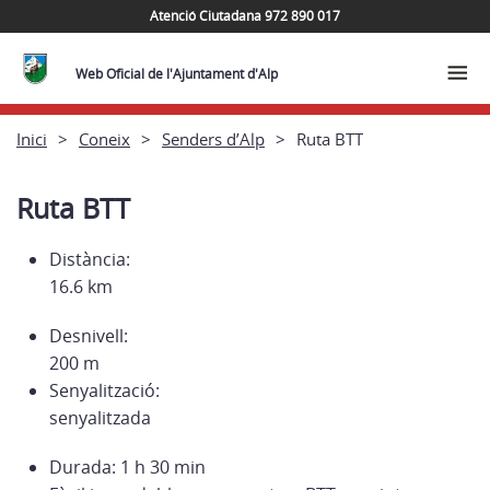
Atenció Ciutadana 972 890 017
Web Oficial de l'Ajuntament d'Alp
Inici
Coneix
Senders d’Alp
Ruta BTT
Ruta BTT
Distància:
16.6 km
Desnivell:
200 m
Senyalització:
senyalitzada
Durada: 1 h 30 min