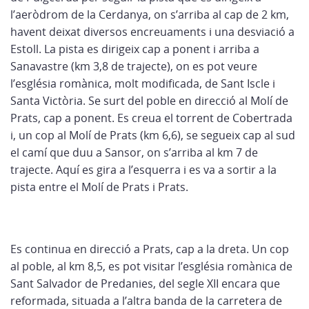
l’aeròdrom de la Cerdanya, on s’arriba al cap de 2 km,
havent deixat diversos encreuaments i una desviació a
Estoll. La pista es dirigeix cap a ponent i arriba a
Sanavastre (km 3,8 de trajecte), on es pot veure
l’església romànica, molt modificada, de Sant Iscle i
Santa Victòria. Se surt del poble en direcció al Molí de
Prats, cap a ponent. Es creua el torrent de Cobertrada
i, un cop al Molí de Prats (km 6,6), se segueix cap al sud
el camí que duu a Sansor, on s’arriba al km 7 de
trajecte. Aquí es gira a l’esquerra i es va a sortir a la
pista entre el Molí de Prats i Prats.
Es continua en direcció a Prats, cap a la dreta. Un cop
al poble, al km 8,5, es pot visitar l’església romànica de
Sant Salvador de Predanies, del segle XII encara que
reformada, situada a l’altra banda de la carretera de